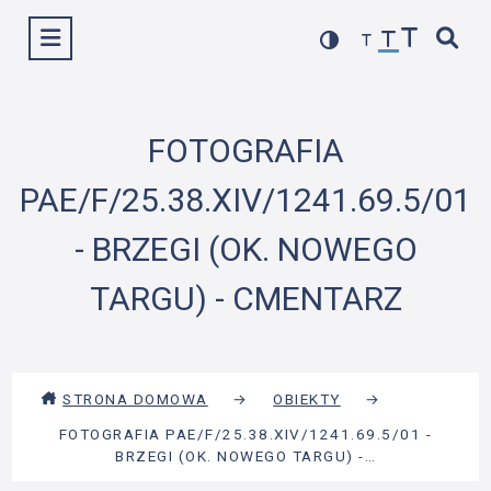
Przejdź
Wyświetl menu
do
treści
FOTOGRAFIA
PAE/F/25.38.XIV/1241.69.5/01
- BRZEGI (OK. NOWEGO
TARGU) - CMENTARZ
STRONA DOMOWA
→
OBIEKTY
→
FOTOGRAFIA PAE/F/25.38.XIV/1241.69.5/01 -
BRZEGI (OK. NOWEGO TARGU) -…