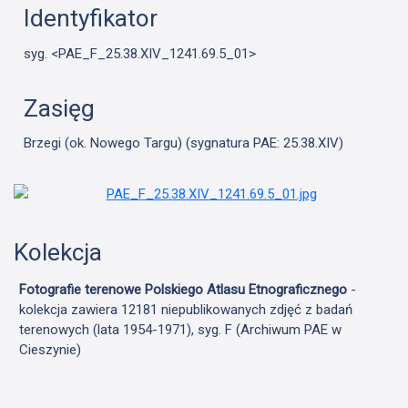
Identyfikator
syg. <PAE_F_25.38.XIV_1241.69.5_01>
Zasięg
Brzegi (ok. Nowego Targu) (sygnatura PAE: 25.38.XIV)
Kolekcja
Fotografie terenowe Polskiego Atlasu Etnograficznego
-
kolekcja zawiera 12181 niepublikowanych zdjęć z badań
terenowych (lata 1954-1971), syg. F (Archiwum PAE w
Cieszynie)