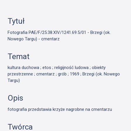
Tytuł
Fotografia PAE/F/25.38.XIV/1241.69.5/01 - Brzegi (ok.
Nowego Targu) - cmentarz
Temat
kultura duchowa ; etos ; religijność ludowa ; obiekty
przestrzenne ; cmentarz ; grób ; 1969 ; Brzegi (ok. Nowego
Targu)
Opis
fotografia przedstawia krzyże nagrobne na cmentarzu
Twórca