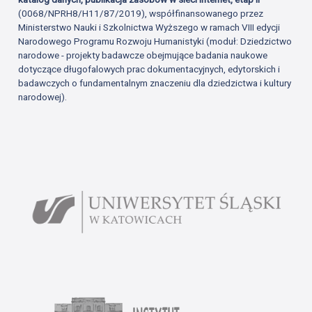
(0068/NPRH8/H11/87/2019), współfinansowanego przez
Ministerstwo Nauki i Szkolnictwa Wyższego w ramach VIII edycji
Narodowego Programu Rozwoju Humanistyki (moduł: Dziedzictwo
narodowe - projekty badawcze obejmujące badania naukowe
dotyczące długofalowych prac dokumentacyjnych, edytorskich i
badawczych o fundamentalnym znaczeniu dla dziedzictwa i kultury
narodowej).