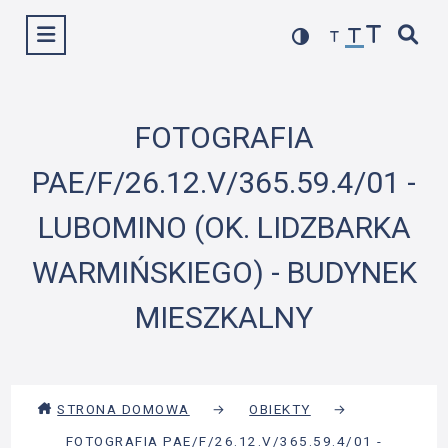
Przejdź
Wyświetl menu
do
treści
FOTOGRAFIA
PAE/F/26.12.V/365.59.4/01 -
LUBOMINO (OK. LIDZBARKA
WARMIŃSKIEGO) - BUDYNEK
MIESZKALNY
STRONA DOMOWA
→
OBIEKTY
→
FOTOGRAFIA PAE/F/26.12.V/365.59.4/01 -