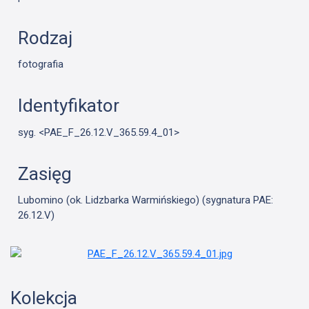
Rodzaj
fotografia
Identyfikator
syg. <PAE_F_26.12.V_365.59.4_01>
Zasięg
Lubomino (ok. Lidzbarka Warmińskiego) (sygnatura PAE:
26.12.V)
Kolekcja