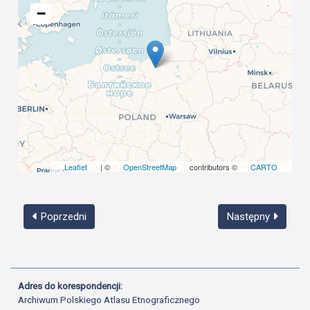
−
Leaflet
| ©
OpenStreetMap
contributors ©
CARTO
Poprzedni
Następny
Adres do korespondencji:
Archiwum Polskiego Atlasu Etnograficznego