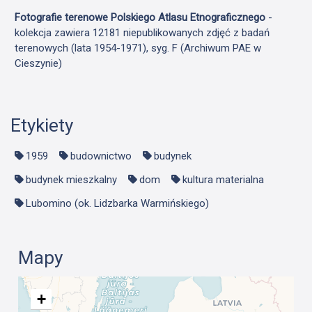
Fotografie terenowe Polskiego Atlasu Etnograficznego
-
kolekcja zawiera 12181 niepublikowanych zdjęć z badań
terenowych (lata 1954-1971), syg. F (Archiwum PAE w
Cieszynie)
Etykiety
1959
budownictwo
budynek
budynek mieszkalny
dom
kultura materialna
Lubomino (ok. Lidzbarka Warmińskiego)
Mapy
+