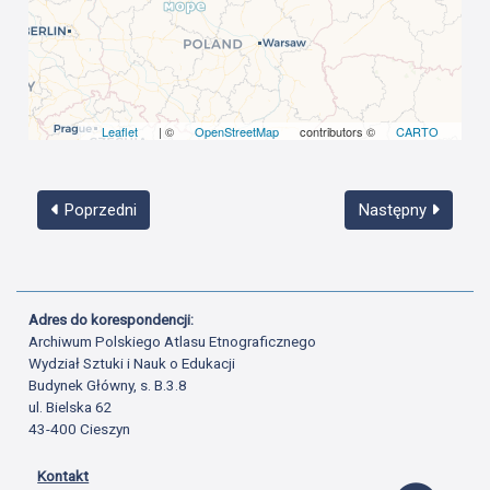
Leaflet
| ©
OpenStreetMap
contributors ©
CARTO
Poprzedni
Następny
Adres do korespondencji:
Archiwum Polskiego Atlasu Etnograficznego
Wydział Sztuki i Nauk o Edukacji
Budynek Główny, s. B.3.8
ul. Bielska 62
43-400 Cieszyn
Kontakt