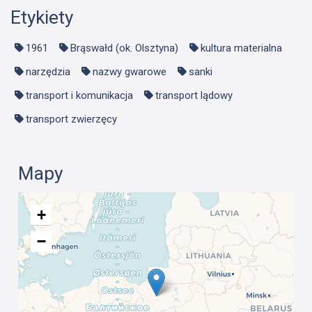
Etykiety
1961
Brąswałd (ok. Olsztyna)
kultura materialna
narzędzia
nazwy gwarowe
sanki
transport i komunikacja
transport lądowy
transport zwierzęcy
Mapy
+
−