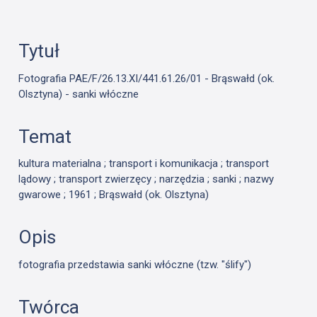
Tytuł
Fotografia PAE/F/26.13.XI/441.61.26/01 - Brąswałd (ok.
Olsztyna) - sanki włóczne
Temat
kultura materialna ; transport i komunikacja ; transport
lądowy ; transport zwierzęcy ; narzędzia ; sanki ; nazwy
gwarowe ; 1961 ; Brąswałd (ok. Olsztyna)
Opis
fotografia przedstawia sanki włóczne (tzw. "ślify")
Twórca