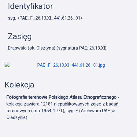
Identyfikator
syg. <PAE_F_26.13.XI_441.61.26_01>
Zasięg
Brąswałd (ok. Olsztyna) (sygnatura PAE: 26.13.XI)
Kolekcja
Fotografie terenowe Polskiego Atlasu Etnograficznego
-
kolekcja zawiera 12181 niepublikowanych zdjęć z badań
terenowych (lata 1954-1971), syg. F (Archiwum PAE w
Cieszynie)