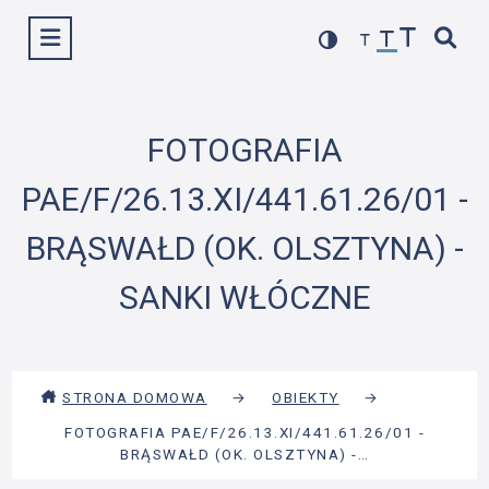
Przejdź
Wyświetl menu
do
treści
FOTOGRAFIA
PAE/F/26.13.XI/441.61.26/01 -
BRĄSWAŁD (OK. OLSZTYNA) -
SANKI WŁÓCZNE
STRONA DOMOWA
→
OBIEKTY
→
FOTOGRAFIA PAE/F/26.13.XI/441.61.26/01 -
BRĄSWAŁD (OK. OLSZTYNA) -…