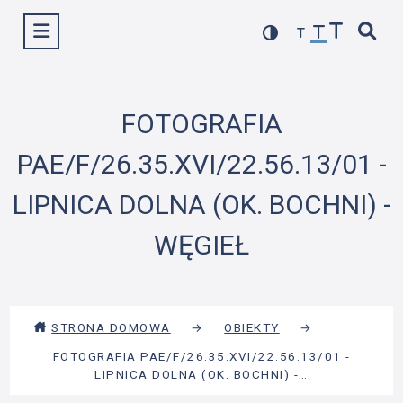
Przejdź
Wyświetl menu
do
treści
FOTOGRAFIA
PAE/F/26.35.XVI/22.56.13/01 -
LIPNICA DOLNA (OK. BOCHNI) -
WĘGIEŁ
STRONA DOMOWA
→
OBIEKTY
→
FOTOGRAFIA PAE/F/26.35.XVI/22.56.13/01 -
LIPNICA DOLNA (OK. BOCHNI) -…