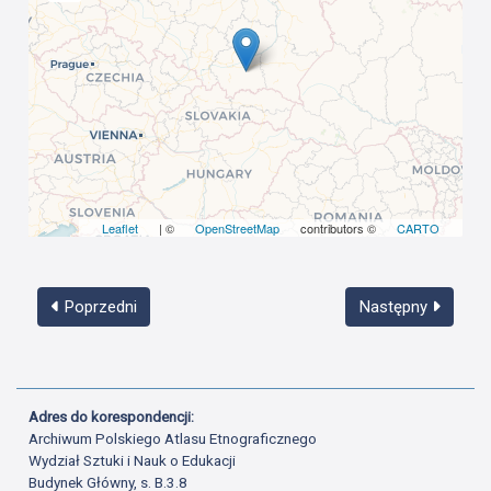
Leaflet
| ©
OpenStreetMap
contributors ©
CARTO
Poprzedni
Następny
Adres do korespondencji:
Archiwum Polskiego Atlasu Etnograficznego
Wydział Sztuki i Nauk o Edukacji
Budynek Główny, s. B.3.8