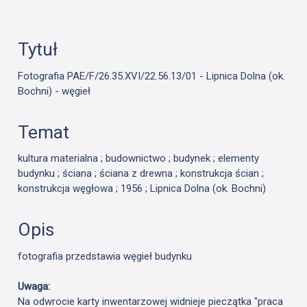
Tytuł
Fotografia PAE/F/26.35.XVI/22.56.13/01 - Lipnica Dolna (ok.
Bochni) - węgieł
Temat
kultura materialna ; budownictwo ; budynek ; elementy
budynku ; ściana ; ściana z drewna ; konstrukcja ścian ;
konstrukcja węgłowa ; 1956 ; Lipnica Dolna (ok. Bochni)
Opis
fotografia przedstawia węgieł budynku
Uwaga:
Na odwrocie karty inwentarzowej widnieje pieczątka "praca