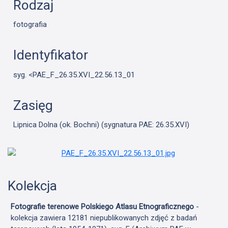
Rodzaj
fotografia
Identyfikator
syg. <PAE_F_26.35.XVI_22.56.13_01
Zasięg
Lipnica Dolna (ok. Bochni) (sygnatura PAE: 26.35.XVI)
Kolekcja
Fotografie terenowe Polskiego Atlasu Etnograficznego
-
kolekcja zawiera 12181 niepublikowanych zdjęć z badań