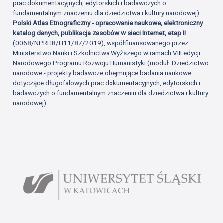
prac dokumentacyjnych, edytorskich i badawczych o
fundamentalnym znaczeniu dla dziedzictwa i kultury narodowej).
Polski Atlas Etnograficzny - opracowanie naukowe, elektroniczny
katalog danych, publikacja zasobów w sieci Internet, etap II
(0068/NPRH8/H11/87/2019), współfinansowanego przez
Ministerstwo Nauki i Szkolnictwa Wyższego w ramach VIII edycji
Narodowego Programu Rozwoju Humanistyki (moduł: Dziedzictwo
narodowe - projekty badawcze obejmujące badania naukowe
dotyczące długofalowych prac dokumentacyjnych, edytorskich i
badawczych o fundamentalnym znaczeniu dla dziedzictwa i kultury
narodowej).