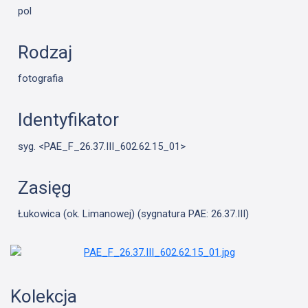
pol
Rodzaj
fotografia
Identyfikator
syg. <PAE_F_26.37.III_602.62.15_01>
Zasięg
Łukowica (ok. Limanowej) (sygnatura PAE: 26.37.III)
Kolekcja