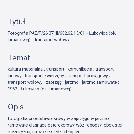
Tytuł
Fotografia PAE/F/26.37.III/602.62.15/01 - Łukowica (ok.
Limanowej) - transport wołowy
Temat
kultura materialna ; transport i komunikacja ; transport
lądowy ; transport zwierzęcy ; transport pociągowy ;
transport wołowy ; zaprzęg ; jarzmo ; jarzmo ramowate ;
1962 ; Łukowica (ok. Limanowej)
Opis
fotografia przedstawia krowy w zaprzęgu w jarzmo
ramowate ciągnące czterokołowy wóz roboczy; obok stoi
mężczyzna, na wozie siedzi chłopiec