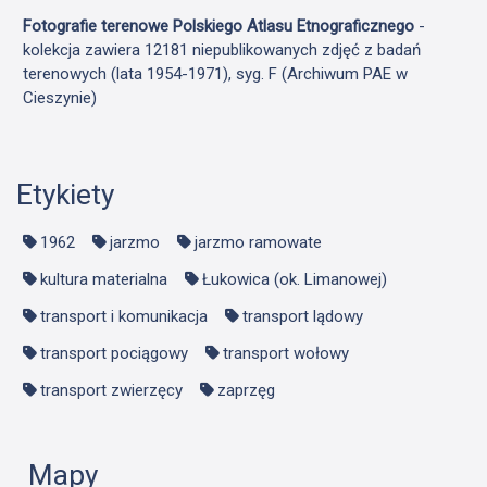
Fotografie terenowe Polskiego Atlasu Etnograficznego
-
kolekcja zawiera 12181 niepublikowanych zdjęć z badań
terenowych (lata 1954-1971), syg. F (Archiwum PAE w
Cieszynie)
Etykiety
1962
jarzmo
jarzmo ramowate
kultura materialna
Łukowica (ok. Limanowej)
transport i komunikacja
transport lądowy
transport pociągowy
transport wołowy
transport zwierzęcy
zaprzęg
Mapy