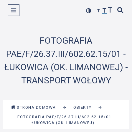
Przejdź
Wyświetl menu
do
treści
FOTOGRAFIA
PAE/F/26.37.III/602.62.15/01 -
ŁUKOWICA (OK. LIMANOWEJ) -
TRANSPORT WOŁOWY
STRONA DOMOWA
→
OBIEKTY
→
FOTOGRAFIA PAE/F/26.37.III/602.62.15/01 -
ŁUKOWICA (OK. LIMANOWEJ) -…