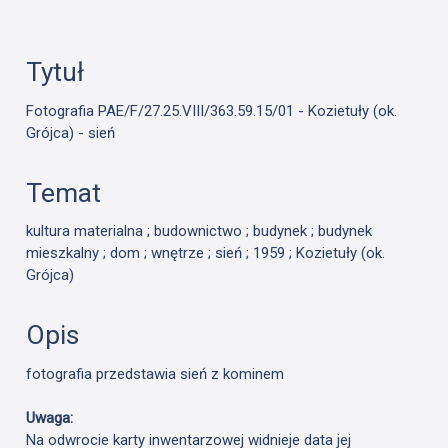
Tytuł
Fotografia PAE/F/27.25.VIII/363.59.15/01 - Kozietuły (ok.
Grójca) - sień
Temat
kultura materialna ; budownictwo ; budynek ; budynek
mieszkalny ; dom ; wnętrze ; sień ; 1959 ; Kozietuły (ok.
Grójca)
Opis
fotografia przedstawia sień z kominem
Uwaga:
Na odwrocie karty inwentarzowej widnieje data jej