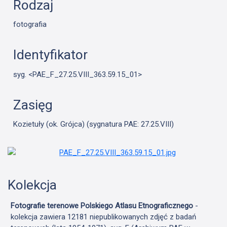
Rodzaj
fotografia
Identyfikator
syg. <PAE_F_27.25.VIII_363.59.15_01>
Zasięg
Kozietuły (ok. Grójca) (sygnatura PAE: 27.25.VIII)
Kolekcja
Fotografie terenowe Polskiego Atlasu Etnograficznego
-
kolekcja zawiera 12181 niepublikowanych zdjęć z badań