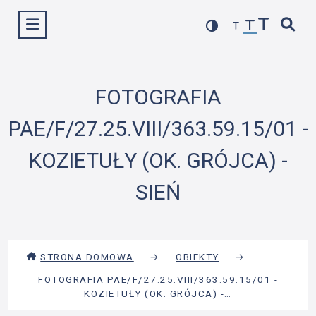
Przejdź
Wyświetl menu
do
treści
FOTOGRAFIA
PAE/F/27.25.VIII/363.59.15/01 -
KOZIETUŁY (OK. GRÓJCA) -
SIEŃ
STRONA DOMOWA
→
OBIEKTY
→
FOTOGRAFIA PAE/F/27.25.VIII/363.59.15/01 -
KOZIETUŁY (OK. GRÓJCA) -…