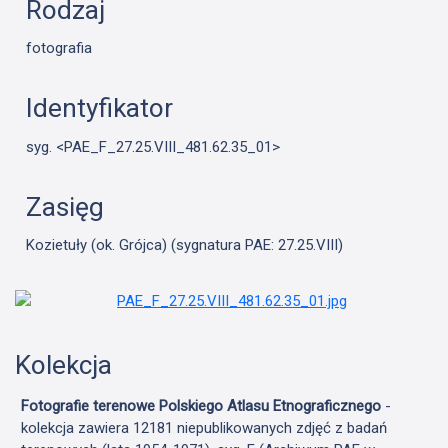
Rodzaj
fotografia
Identyfikator
syg. <PAE_F_27.25.VIII_481.62.35_01>
Zasięg
Kozietuły (ok. Grójca) (sygnatura PAE: 27.25.VIII)
Kolekcja
Fotografie terenowe Polskiego Atlasu Etnograficznego
-
kolekcja zawiera 12181 niepublikowanych zdjęć z badań