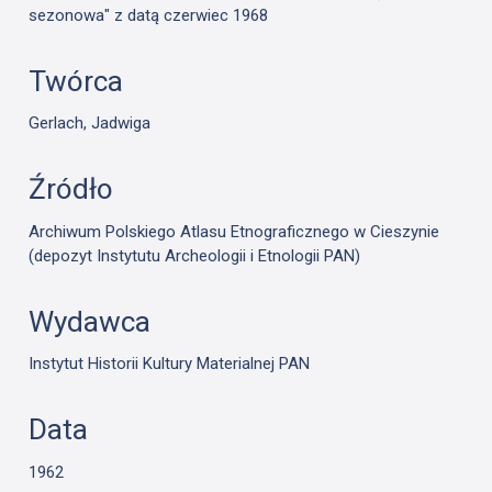
sezonowa" z datą czerwiec 1968
Twórca
Gerlach, Jadwiga
Źródło
Archiwum Polskiego Atlasu Etnograficznego w Cieszynie
(depozyt Instytutu Archeologii i Etnologii PAN)
Wydawca
Instytut Historii Kultury Materialnej PAN
Data
1962