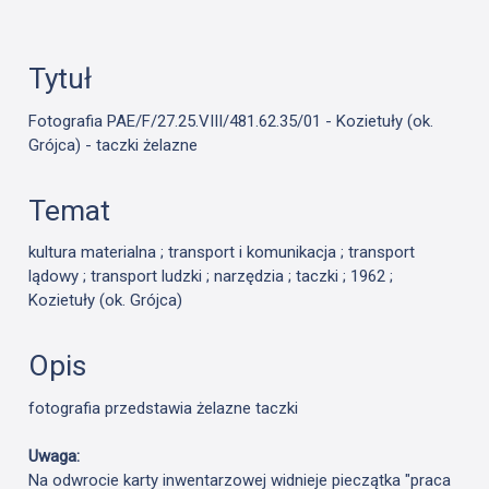
Tytuł
Fotografia PAE/F/27.25.VIII/481.62.35/01 - Kozietuły (ok.
Grójca) - taczki żelazne
Temat
kultura materialna ; transport i komunikacja ; transport
lądowy ; transport ludzki ; narzędzia ; taczki ; 1962 ;
Kozietuły (ok. Grójca)
Opis
fotografia przedstawia żelazne taczki
Uwaga:
Na odwrocie karty inwentarzowej widnieje pieczątka "praca