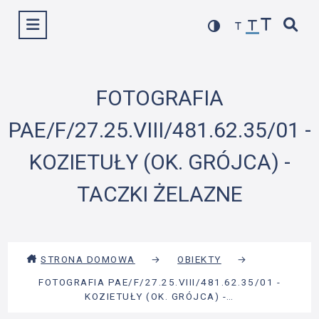
Przejdź
Wyświetl menu
do
treści
FOTOGRAFIA
PAE/F/27.25.VIII/481.62.35/01 -
KOZIETUŁY (OK. GRÓJCA) -
TACZKI ŻELAZNE
STRONA DOMOWA
→
OBIEKTY
→
FOTOGRAFIA PAE/F/27.25.VIII/481.62.35/01 -
KOZIETUŁY (OK. GRÓJCA) -…