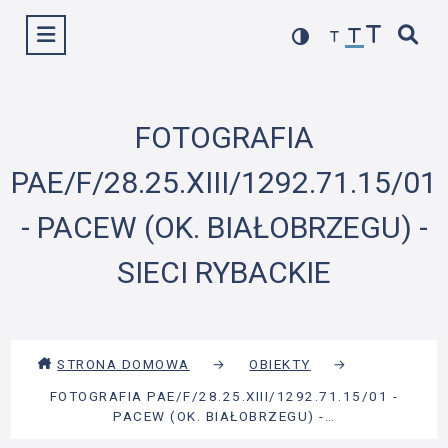
Przejdź
Wyświetl menu
do
treści
FOTOGRAFIA
PAE/F/28.25.XIII/1292.71.15/01
- PACEW (OK. BIAŁOBRZEGU) -
SIECI RYBACKIE
STRONA DOMOWA
→
OBIEKTY
→
FOTOGRAFIA PAE/F/28.25.XIII/1292.71.15/01 -
PACEW (OK. BIAŁOBRZEGU) -…