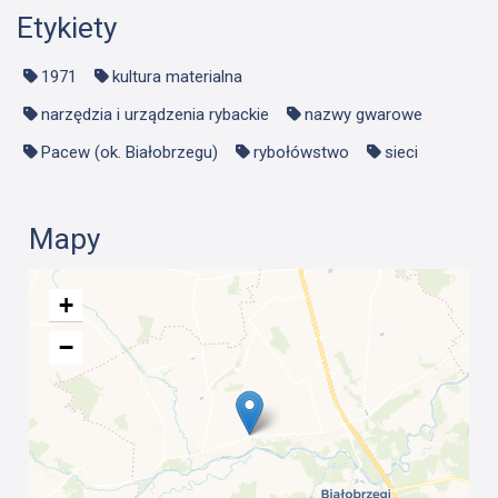
Etykiety
1971
kultura materialna
narzędzia i urządzenia rybackie
nazwy gwarowe
Pacew (ok. Białobrzegu)
rybołówstwo
sieci
Mapy
+
−