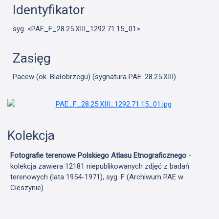
Identyfikator
syg. <PAE_F_28.25.XIII_1292.71.15_01>
Zasięg
Pacew (ok. Białobrzegu) (sygnatura PAE: 28.25.XIII)
Kolekcja
Fotografie terenowe Polskiego Atlasu Etnograficznego
-
kolekcja zawiera 12181 niepublikowanych zdjęć z badań
terenowych (lata 1954-1971), syg. F (Archiwum PAE w
Cieszynie)