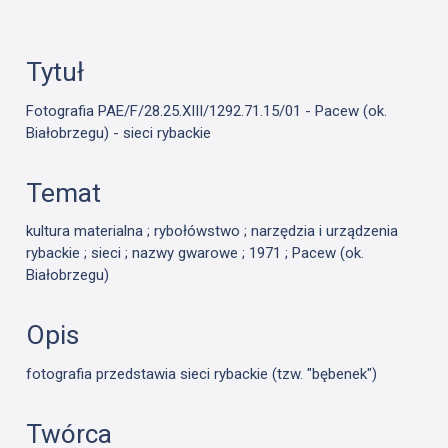
Tytuł
Fotografia PAE/F/28.25.XIII/1292.71.15/01 - Pacew (ok.
Białobrzegu) - sieci rybackie
Temat
kultura materialna ; rybołówstwo ; narzędzia i urządzenia
rybackie ; sieci ; nazwy gwarowe ; 1971 ; Pacew (ok.
Białobrzegu)
Opis
fotografia przedstawia sieci rybackie (tzw. "bębenek")
Twórca