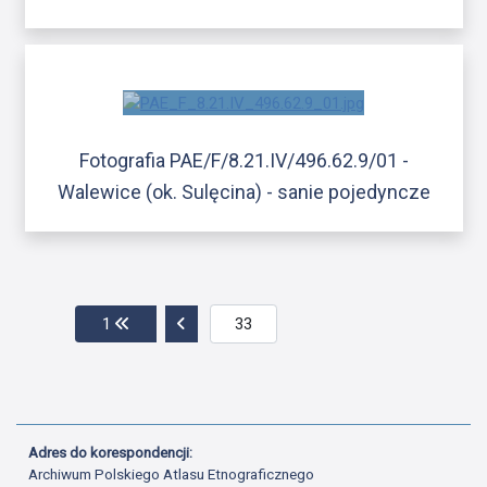
Fotografia PAE/F/8.21.IV/496.62.9/01 -
Walewice (ok. Sulęcina) - sanie pojedyncze
Przejdź do pierwszej strony
Przejdź do poprzedniej strony
1
Adres do korespondencji:
Archiwum Polskiego Atlasu Etnograficznego