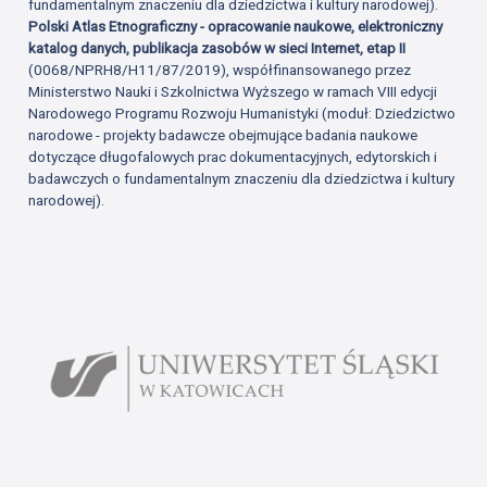
fundamentalnym znaczeniu dla dziedzictwa i kultury narodowej).
Polski Atlas Etnograficzny - opracowanie naukowe, elektroniczny
katalog danych, publikacja zasobów w sieci Internet, etap II
(0068/NPRH8/H11/87/2019), współfinansowanego przez
Ministerstwo Nauki i Szkolnictwa Wyższego w ramach VIII edycji
Narodowego Programu Rozwoju Humanistyki (moduł: Dziedzictwo
narodowe - projekty badawcze obejmujące badania naukowe
dotyczące długofalowych prac dokumentacyjnych, edytorskich i
badawczych o fundamentalnym znaczeniu dla dziedzictwa i kultury
narodowej).