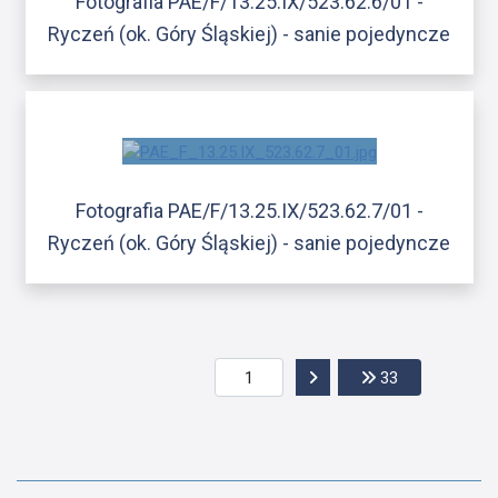
Fotografia PAE/F/13.25.IX/523.62.6/01 -
Ryczeń (ok. Góry Śląskiej) - sanie pojedyncze
Fotografia PAE/F/13.25.IX/523.62.7/01 -
Ryczeń (ok. Góry Śląskiej) - sanie pojedyncze
Przejdź do następnej str
Przejdź do os
33