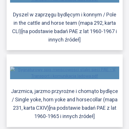
Dyszel w zaprzęgu bydlęcym i konnym / Pole
in the cattle and horse team (mapa 292, karta
CLI)[na podstawie badań PAE z lat 1960-1967 i
innych źródeł]
Jarzmica, jarzmo przyrożne i chomąto bydlęce
/ Single yoke, horn yoke and horsecollar (mapa
231, karta CXIV)[na podstawie badań PAE z lat
1960-1965 i innych źródeł]