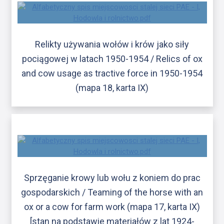
Relikty używania wołów i krów jako siły
pociągowej w latach 1950-1954 / Relics of ox
and cow usage as tractive force in 1950-1954
(mapa 18, karta IX)
Sprzęganie krowy lub wołu z koniem do prac
gospodarskich / Teaming of the horse with an
ox or a cow for farm work (mapa 17, karta IX)
[stan na podstawie materiałów z lat 1924-