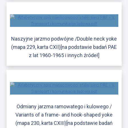
Naszyjne jarzmo podwójne /Double neck yoke
(mapa 229, karta CXII)[na podstawie badań PAE
z lat 1960-1965 i innych źródeł]
Odmiany jarzma ramowatego i kulowego /
Variants of a frame- and hook-shaped yoke
(mapa 230, karta CXIII)[na podstawie badań