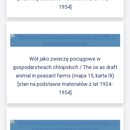
1954]
Wół jako zwierzę pociągowe w
gospodarstwach chłopskich / The ox as draft
animal in peasant farms (mapa 15, karta IX)
[stan na podstawie materiałów z lat 1924-
1954]