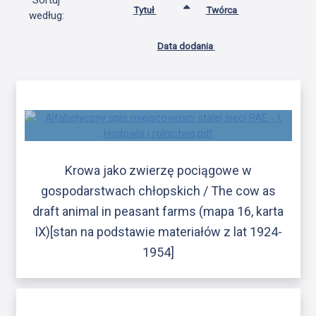
Sortuj
Tytuł
Twórca
według:
Data dodania
Krowa jako zwierzę pociągowe w
gospodarstwach chłopskich / The cow as
draft animal in peasant farms (mapa 16, karta
IX)[stan na podstawie materiałów z lat 1924-
1954]