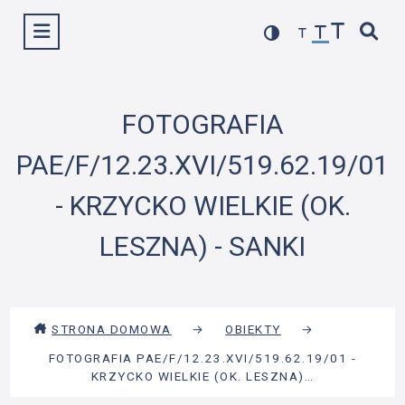
Przejdź
Wyświetl menu
do
treści
FOTOGRAFIA
PAE/F/12.23.XVI/519.62.19/01
- KRZYCKO WIELKIE (OK.
LESZNA) - SANKI
STRONA DOMOWA
→
OBIEKTY
→
FOTOGRAFIA PAE/F/12.23.XVI/519.62.19/01 -
KRZYCKO WIELKIE (OK. LESZNA)…