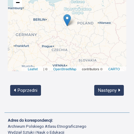
−
Leaflet
| ©
OpenStreetMap
contributors ©
CARTO
Poprzedni
Następny
Adres do korespondencji:
Archiwum Polskiego Atlasu Etnograficznego
Wydział Sztuki i Nauk o Edukacji