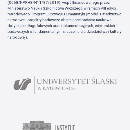
(0068/NPRH8/H11/87/2019), współfinansowanego przez
Ministerstwo Nauki i Szkolnictwa Wyższego w ramach VIII edycji
Narodowego Programu Rozwoju Humanistyki (moduł: Dziedzictwo
narodowe - projekty badawcze obejmujące badania naukowe
dotyczące długofalowych prac dokumentacyjnych, edytorskich i
badawczych o fundamentalnym znaczeniu dla dziedzictwa i kultury
narodowej).