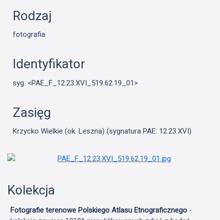
Rodzaj
fotografia
Identyfikator
syg. <PAE_F_12.23.XVI_519.62.19_01>
Zasięg
Krzycko Wielkie (ok. Leszna) (sygnatura PAE: 12.23.XVI)
Kolekcja
Fotografie terenowe Polskiego Atlasu Etnograficznego
-