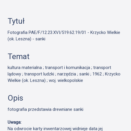
Tytuł
Fotografia PAE/F/12.23.XVI/519.62.19/01 - Krzycko Wielkie
(ok. Leszna) - sanki
Temat
kultura materialna ; transport i komunikacja ; transport
lądowy ; transport ludzki ; narzędzia ; sanki ; 1962 ; Krzycko
Wielkie (ok. Leszna) ; woj. wielkopolskie
Opis
fotografia przedstawia drewniane sanki
Uwaga:
Na odwrocie karty inwentarzowej widnieje data jej