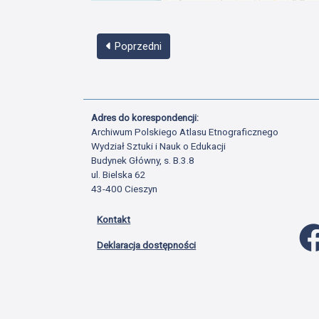
Poprzedni
Adres do korespondencji:
Archiwum Polskiego Atlasu Etnograficznego
Wydział Sztuki i Nauk o Edukacji
Budynek Główny, s. B.3.8
ul. Bielska 62
43-400 Cieszyn
Kontakt
Deklaracja dostępności