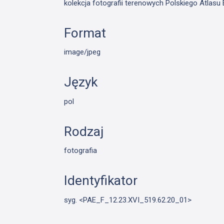
kolekcja fotografii terenowych Polskiego Atlas
Format
image/jpeg
Język
pol
Rodzaj
fotografia
Identyfikator
syg. <PAE_F_12.23.XVI_519.62.20_01>