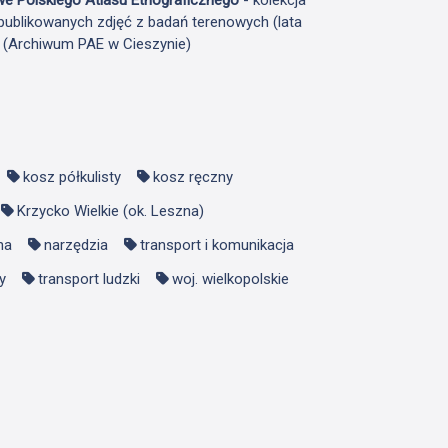
publikowanych zdjęć z badań terenowych (lata
F (Archiwum PAE w Cieszynie)
kosz półkulisty
kosz ręczny
Krzycko Wielkie (ok. Leszna)
na
narzędzia
transport i komunikacja
y
transport ludzki
woj. wielkopolskie