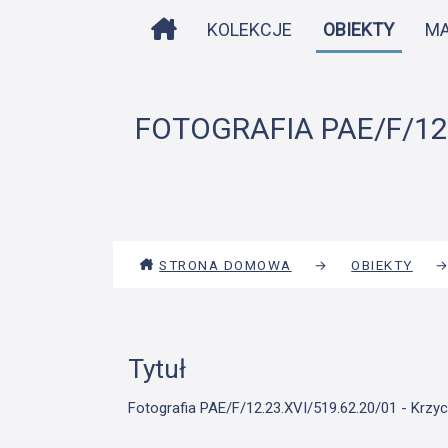
STRONA DOMOWA
KOLEKCJE
OBIEKTY
M
FOTOGRAFIA PAE/F/12.
STRONA DOMOWA
→
OBIEKTY
Tytuł
Fotografia PAE/F/12.23.XVI/519.62.20/01 - Krzyc