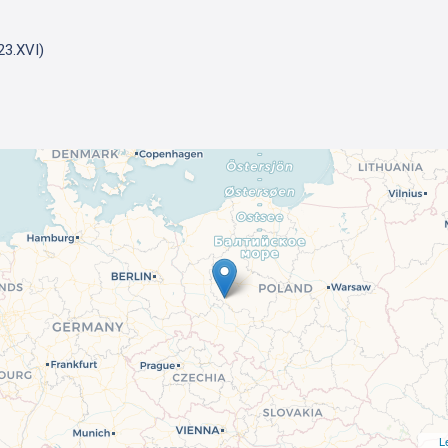
23.XVI)
L