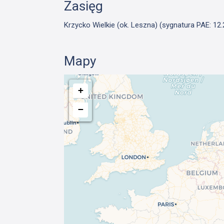
Zasięg
Krzycko Wielkie (ok. Leszna) (sygnatura PAE: 12.
Mapy
+
−