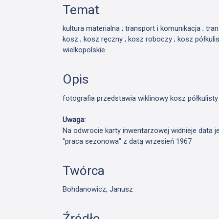
Temat
kultura materialna ; transport i komunikacja ; tran
kosz ; kosz ręczny ; kosz roboczy ; kosz półkulist
wielkopolskie
Opis
fotografia przedstawia wiklinowy kosz półkulist
Uwaga:
Na odwrocie karty inwentarzowej widnieje data 
"praca sezonowa" z datą wrzesień 1967
Twórca
Bohdanowicz, Janusz
Źródło