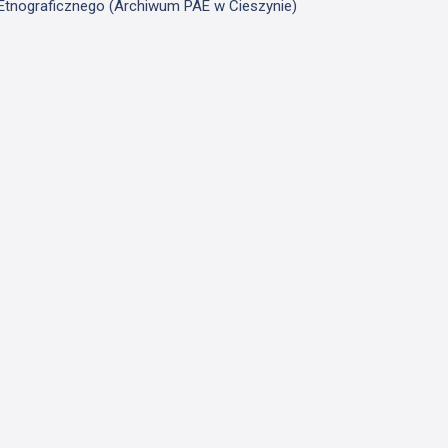
u Etnograficznego (Archiwum PAE w Cieszynie)