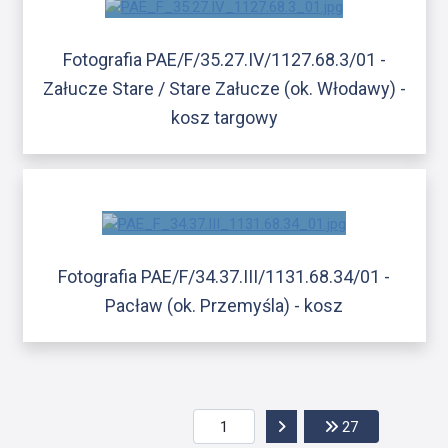
Fotografia PAE/F/35.27.IV/1127.68.3/01 -
Załucze Stare / Stare Załucze (ok. Włodawy) -
kosz targowy
Fotografia PAE/F/34.37.III/1131.68.34/01 -
Pacław (ok. Przemyśla) - kosz
Przejdź do następnej str
Przejdź do os
27