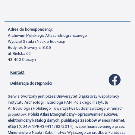
Adres do korespondencji:
Archiwum Polskiego Atlasu Etnograficznego
Wydział Sztuki i Nauk o Edukacji
Budynek Główny, s. B.3.8
ul. Bielska 62
43-400 Cieszyn
Kontakt
Profil 
Deklaracja dostępności
Serwis tworzony jest przez Uniwersytet Śląski przy współpracy
Instytutu Archeologii i Etnologii PAN, Polskiego Instytutu
Antropologii i Polskiego Towarzystwa Ludoznawczego w ramach
projektów:
Polski Atlas Etnograficzny - opracowanie naukowe,
elektroniczny katalog danych, publikacja zasobów w sieci Internet,
etap I
(0049/NPRH3/H11/82/2014), współfinansowanego przez
Ministerstwo Nauki i Szkolnictwa Wyższego ze środków Funduszu