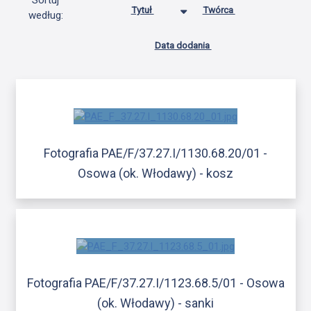
Sortuj
Tytuł
Twórca
według:
Data dodania
Fotografia PAE/F/37.27.I/1130.68.20/01 -
Osowa (ok. Włodawy) - kosz
Fotografia PAE/F/37.27.I/1123.68.5/01 - Osowa
(ok. Włodawy) - sanki