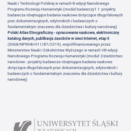
Nauki i Technologii Polskiej w ramach III edycji Narodowego
Programu Rozwoju Humanistyki (moduł badawczy1.1: projekty
badawcze obejmujące badania naukowe dotyczące długofalowych
prac dokumentacyjnych, edytorskich i badawczych o
fundamentalnym znaczeniu dla dziedzictwa i kultury narodowej).
Polski Atlas Etnograficzny - opracowanie naukowe, elektroniczny
katalog danych, publikacja zasobów w sieci Internet, etap II
(0068/NPRH8/H11/87/2019), współfinansowanego przez
Ministerstwo Nauki i Szkolnictwa Wyższego w ramach VIII edycji
Narodowego Programu Rozwoju Humanistyki (moduł: Dziedzictwo
narodowe - projekty badawcze obejmujące badania naukowe
dotyczące długofalowych prac dokumentacyjnych, edytorskich i
badawczych o fundamentalnym znaczeniu dla dziedzictwa i kultury
narodowej).