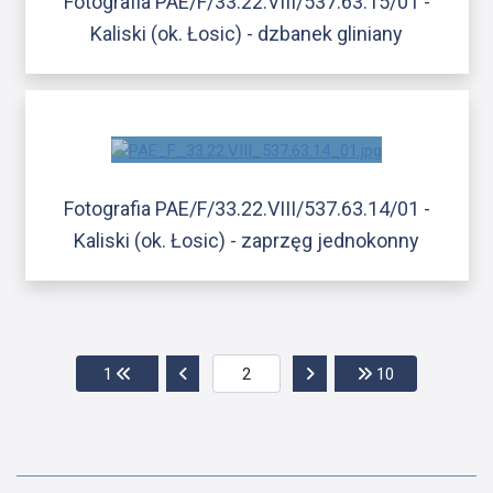
Fotografia PAE/F/33.22.VIII/537.63.15/01 -
Kaliski (ok. Łosic) - dzbanek gliniany
Fotografia PAE/F/33.22.VIII/537.63.14/01 -
Kaliski (ok. Łosic) - zaprzęg jednokonny
Przejdź do pierwszej strony
Przejdź do poprzedniej strony
Przejdź do następnej str
Przejdź do os
1
10