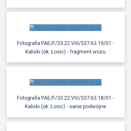
Fotografia PAE/F/33.22.VIII/537.63.19/01 -
Kaliski (ok. Łosic) - fragment wozu
Fotografia PAE/F/33.22.VIII/537.63.18/01 -
Kaliski (ok. Łosic) - sanie podwójne