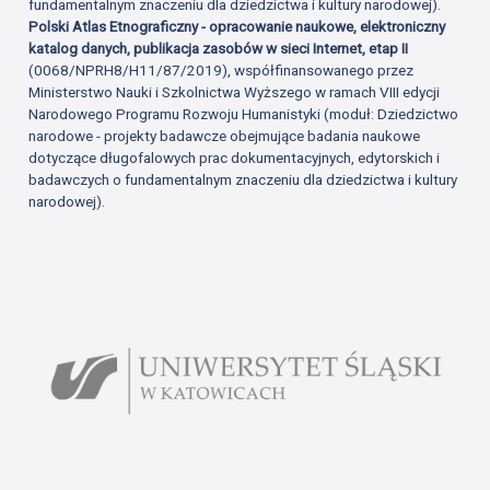
fundamentalnym znaczeniu dla dziedzictwa i kultury narodowej).
Polski Atlas Etnograficzny - opracowanie naukowe, elektroniczny
katalog danych, publikacja zasobów w sieci Internet, etap II
(0068/NPRH8/H11/87/2019), współfinansowanego przez
Ministerstwo Nauki i Szkolnictwa Wyższego w ramach VIII edycji
Narodowego Programu Rozwoju Humanistyki (moduł: Dziedzictwo
narodowe - projekty badawcze obejmujące badania naukowe
dotyczące długofalowych prac dokumentacyjnych, edytorskich i
badawczych o fundamentalnym znaczeniu dla dziedzictwa i kultury
narodowej).