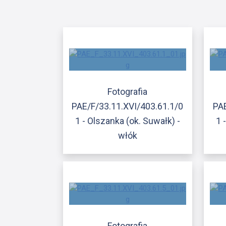
Fotografia
PAE/F/33.11.XVI/403.61.1/0
PAE
1 - Olszanka (ok. Suwałk) -
1 
włók
Fotografia