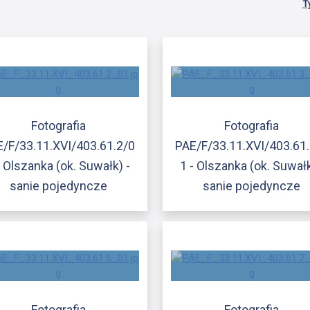
T
Fotografia
Fotografia
/F/33.11.XVI/403.61.2/0
PAE/F/33.11.XVI/403.61
- Olszanka (ok. Suwałk) -
1 - Olszanka (ok. Suwałk
sanie pojedyncze
sanie pojedyncze
Fotografia
Fotografia