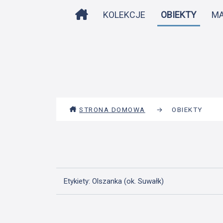
STRONA DOMOWA
KOLEKCJE
OBIEKTY
M
STRONA DOMOWA
→
OBIEKTY
Etykiety: Olszanka (ok. Suwałk)