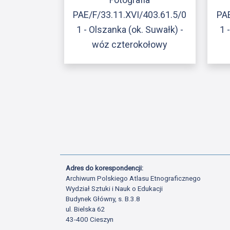
PAE/F/33.11.XVI/403.61.5/0
PAE
1 - Olszanka (ok. Suwałk) -
1 
wóz czterokołowy
Adres do korespondencji:
Archiwum Polskiego Atlasu Etnograficznego
Wydział Sztuki i Nauk o Edukacji
Budynek Główny, s. B.3.8
ul. Bielska 62
43-400 Cieszyn