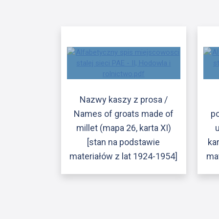
Nazwy kaszy z prosa /
Names of groats made of
po
millet (mapa 26, karta XI)
[stan na podstawie
ka
materiałów z lat 1924-1954]
mat