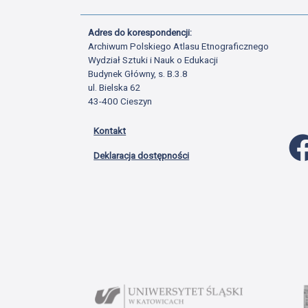
Adres do korespondencji:
Archiwum Polskiego Atlasu Etnograficznego
Wydział Sztuki i Nauk o Edukacji
Budynek Główny, s. B.3.8
ul. Bielska 62
43-400 Cieszyn
Kontakt
Deklaracja dostępności