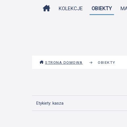
STRONA DOMOWA
KOLEKCJE
OBIEKTY
M
STRONA DOMOWA
→
OBIEKTY
Etykiety: kasza