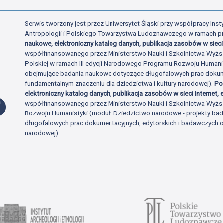
Serwis tworzony jest przez Uniwersytet Śląski przy współpracy Insty
Antropologii i Polskiego Towarzystwa Ludoznawczego w ramach p
naukowe, elektroniczny katalog danych, publikacja zasobów w sieci 
współfinansowanego przez Ministerstwo Nauki i Szkolnictwa Wyżs
Polskiej w ramach III edycji Narodowego Programu Rozwoju Human
obejmujące badania naukowe dotyczące długofalowych prac dokume
fundamentalnym znaczeniu dla dziedzictwa i kultury narodowej).
Po
elektroniczny katalog danych, publikacja zasobów w sieci Internet, e
Profil Facebook
współfinansowanego przez Ministerstwo Nauki i Szkolnictwa Wyżs
Rozwoju Humanistyki (moduł: Dziedzictwo narodowe - projekty b
długofalowych prac dokumentacyjnych, edytorskich i badawczych o 
narodowej).