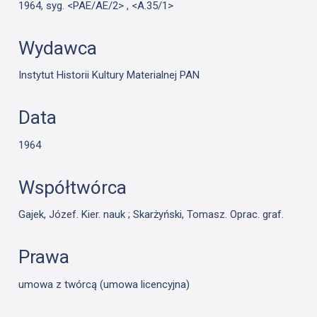
1964, syg. <PAE/AE/2> , <A.35/1>
Wydawca
Instytut Historii Kultury Materialnej PAN
Data
1964
Współtwórca
Gajek, Józef. Kier. nauk ; Skarżyński, Tomasz. Oprac. graf.
Prawa
umowa z twórcą (umowa licencyjna)