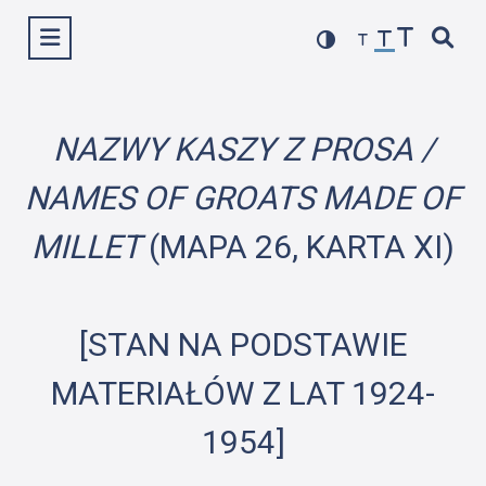
Przejdź
Wyświetl menu
do
treści
NAZWY KASZY Z PROSA /
NAMES OF GROATS MADE OF
MILLET
(MAPA 26, KARTA XI)
[STAN NA PODSTAWIE
MATERIAŁÓW Z LAT 1924-
1954]