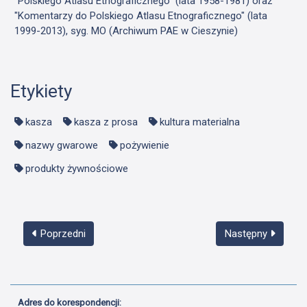
"Polskiego Atlasu Etnograficznego" (lata 1958-1981) oraz
"Komentarzy do Polskiego Atlasu Etnograficznego" (lata
1999-2013), syg. MO (Archiwum PAE w Cieszynie)
Etykiety
kasza
kasza z prosa
kultura materialna
nazwy gwarowe
pożywienie
produkty żywnościowe
Poprzedni
Następny
Adres do korespondencji: