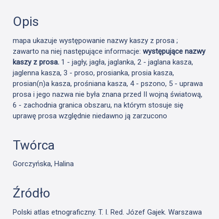
Opis
mapa ukazuje występowanie nazwy kaszy z prosa ;
zawarto na niej następujące informacje:
występujące nazwy
kaszy z prosa.
1 - jagły, jagła, jaglanka, 2 - jaglana kasza,
jaglenna kasza, 3 - proso, prosianka, prosia kasza,
prosian(n)a kasza, prośniana kasza, 4 - pszono, 5 - uprawa
prosa i jego nazwa nie była znana przed II wojną światową,
6 - zachodnia granica obszaru, na którym stosuje się
uprawę prosa względnie niedawno ją zarzucono
Twórca
Gorczyńska, Halina
Źródło
Polski atlas etnograficzny. T. I. Red. Józef Gajek. Warszawa