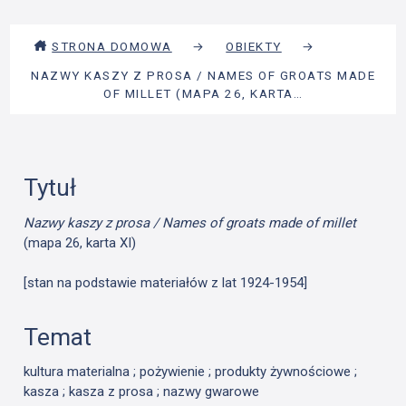
STRONA DOMOWA
→
OBIEKTY
→
NAZWY KASZY Z PROSA / NAMES OF GROATS MADE
OF MILLET (MAPA 26, KARTA…
Tytuł
Nazwy kaszy z prosa / Names of groats made of millet
(mapa 26, karta XI)
[stan na podstawie materiałów z lat 1924-1954]
Temat
kultura materialna ; pożywienie ; produkty żywnościowe ;
kasza ; kasza z prosa ; nazwy gwarowe