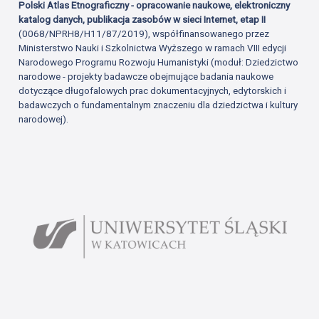
Polski Atlas Etnograficzny - opracowanie naukowe, elektroniczny
katalog danych, publikacja zasobów w sieci Internet, etap II
(0068/NPRH8/H11/87/2019), współfinansowanego przez
Ministerstwo Nauki i Szkolnictwa Wyższego w ramach VIII edycji
Narodowego Programu Rozwoju Humanistyki (moduł: Dziedzictwo
narodowe - projekty badawcze obejmujące badania naukowe
dotyczące długofalowych prac dokumentacyjnych, edytorskich i
badawczych o fundamentalnym znaczeniu dla dziedzictwa i kultury
narodowej).