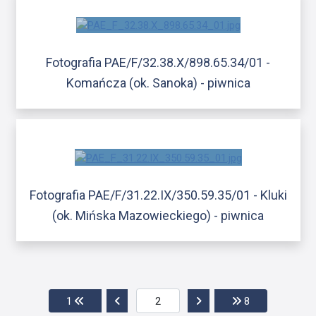
Fotografia PAE/F/32.38.X/898.65.34/01 -
Komańcza (ok. Sanoka) - piwnica
Fotografia PAE/F/31.22.IX/350.59.35/01 - Kluki
(ok. Mińska Mazowieckiego) - piwnica
Przejdź do pierwszej strony
Przejdź do poprzedniej strony
Przejdź do następnej str
Przejdź do ost
1
8