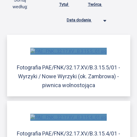
Sortuj
Tytuł
Twórca
według:
Data dodania
Fotografia PAE/FNK/32.17.XV/B.3.15.5/01 -
Wyrzyki / Nowe Wyrzyki (ok. Zambrowa) -
piwnica wolnostojąca
Fotografia PAE/FNK/32.17.XV/B.3.15.4/01 -