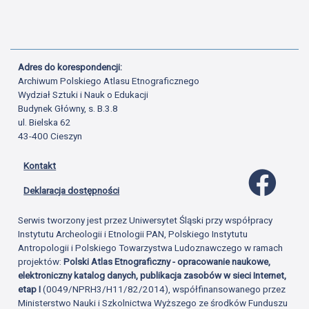
Adres do korespondencji:
Archiwum Polskiego Atlasu Etnograficznego
Wydział Sztuki i Nauk o Edukacji
Budynek Główny, s. B.3.8
ul. Bielska 62
43-400 Cieszyn
Kontakt
Profil 
Deklaracja dostępności
Serwis tworzony jest przez Uniwersytet Śląski przy współpracy
Instytutu Archeologii i Etnologii PAN, Polskiego Instytutu
Antropologii i Polskiego Towarzystwa Ludoznawczego w ramach
projektów:
Polski Atlas Etnograficzny - opracowanie naukowe,
elektroniczny katalog danych, publikacja zasobów w sieci Internet,
etap I
(0049/NPRH3/H11/82/2014), współfinansowanego przez
Ministerstwo Nauki i Szkolnictwa Wyższego ze środków Funduszu