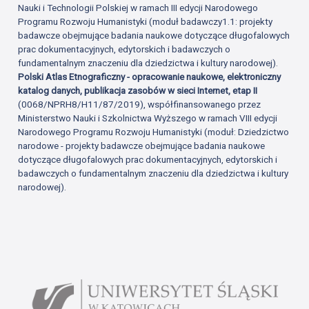
Nauki i Technologii Polskiej w ramach III edycji Narodowego
Programu Rozwoju Humanistyki (moduł badawczy1.1: projekty
badawcze obejmujące badania naukowe dotyczące długofalowych
prac dokumentacyjnych, edytorskich i badawczych o
fundamentalnym znaczeniu dla dziedzictwa i kultury narodowej).
Polski Atlas Etnograficzny - opracowanie naukowe, elektroniczny
katalog danych, publikacja zasobów w sieci Internet, etap II
(0068/NPRH8/H11/87/2019), współfinansowanego przez
Ministerstwo Nauki i Szkolnictwa Wyższego w ramach VIII edycji
Narodowego Programu Rozwoju Humanistyki (moduł: Dziedzictwo
narodowe - projekty badawcze obejmujące badania naukowe
dotyczące długofalowych prac dokumentacyjnych, edytorskich i
badawczych o fundamentalnym znaczeniu dla dziedzictwa i kultury
narodowej).