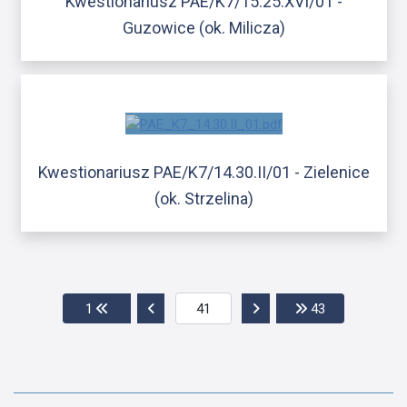
Kwestionariusz PAE/K7/15.25.XVI/01 -
Guzowice (ok. Milicza)
Kwestionariusz PAE/K7/14.30.II/01 - Zielenice
(ok. Strzelina)
Przejdź do pierwszej strony
Przejdź do poprzedniej strony
Przejdź do następnej str
Przejdź do os
1
43