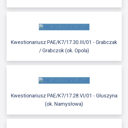
Kwestionariusz PAE/K7/17.30.III/01 - Grabczak
/ Grabczok (ok. Opola)
Kwestionariusz PAE/K7/17.28.VI/01 - Głuszyna
(ok. Namysłowa)