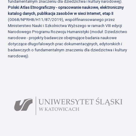
fundamentalnym znaczeniu dla dziedzictwa i kultury narodowej).
Polski Atlas Etnograficzny - opracowanie naukowe, elektroniczny
katalog danych, publikacja zasobów w sieci Internet, etap II
(0068/NPRH8/H11/87/2019), współfinansowanego przez
Ministerstwo Nauki i Szkolnictwa Wyższego w ramach VIII edycji
Narodowego Programu Rozwoju Humanistyki (moduł: Dziedzictwo
narodowe - projekty badawcze obejmujące badania naukowe
dotyczące długofalowych prac dokumentacyjnych, edytorskich i
badawczych o fundamentalnym znaczeniu dla dziedzictwa i kultury
narodowej).