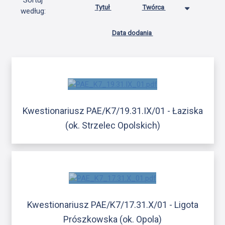
Sortuj
Tytuł
Twórca
według:
Data dodania
Kwestionariusz PAE/K7/19.31.IX/01 - Łaziska
(ok. Strzelec Opolskich)
Kwestionariusz PAE/K7/17.31.X/01 - Ligota
Prószkowska (ok. Opola)