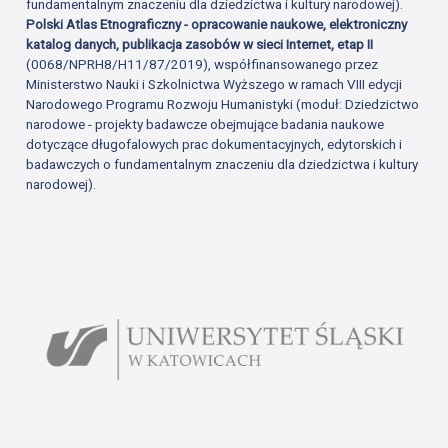
fundamentalnym znaczeniu dla dziedzictwa i kultury narodowej).
Polski Atlas Etnograficzny - opracowanie naukowe, elektroniczny
katalog danych, publikacja zasobów w sieci Internet, etap II
(0068/NPRH8/H11/87/2019), współfinansowanego przez
Ministerstwo Nauki i Szkolnictwa Wyższego w ramach VIII edycji
Narodowego Programu Rozwoju Humanistyki (moduł: Dziedzictwo
narodowe - projekty badawcze obejmujące badania naukowe
dotyczące długofalowych prac dokumentacyjnych, edytorskich i
badawczych o fundamentalnym znaczeniu dla dziedzictwa i kultury
narodowej).