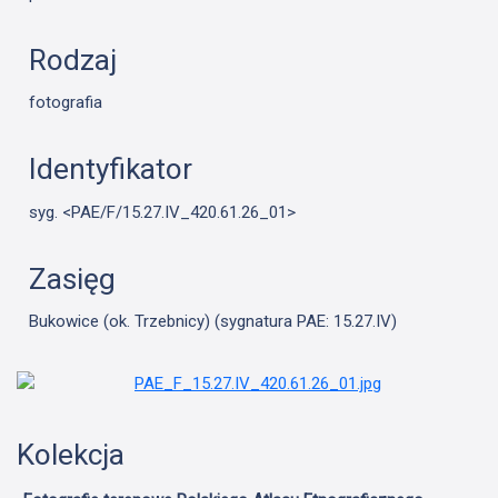
Rodzaj
fotografia
Identyfikator
syg. <PAE/F/15.27.IV_420.61.26_01>
Zasięg
Bukowice (ok. Trzebnicy) (sygnatura PAE: 15.27.IV)
Kolekcja