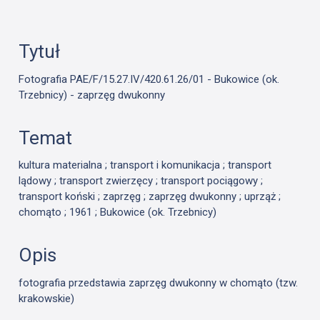
Tytuł
Fotografia PAE/F/15.27.IV/420.61.26/01 - Bukowice (ok.
Trzebnicy) - zaprzęg dwukonny
Temat
kultura materialna ; transport i komunikacja ; transport
lądowy ; transport zwierzęcy ; transport pociągowy ;
transport koński ; zaprzęg ; zaprzęg dwukonny ; uprząż ;
chomąto ; 1961 ; Bukowice (ok. Trzebnicy)
Opis
fotografia przedstawia zaprzęg dwukonny w chomąto (tzw.
krakowskie)