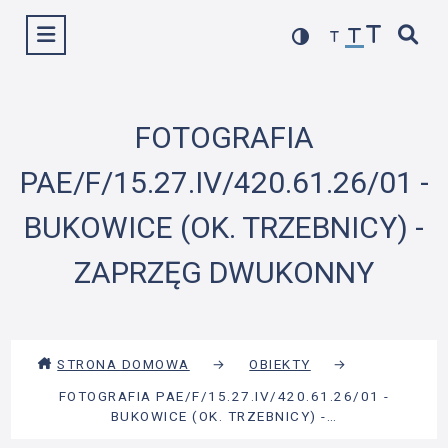
Przejdź
Wyświetl menu
do
treści
FOTOGRAFIA
PAE/F/15.27.IV/420.61.26/01 -
BUKOWICE (OK. TRZEBNICY) -
ZAPRZĘG DWUKONNY
STRONA DOMOWA
→
OBIEKTY
→
FOTOGRAFIA PAE/F/15.27.IV/420.61.26/01 -
BUKOWICE (OK. TRZEBNICY) -…