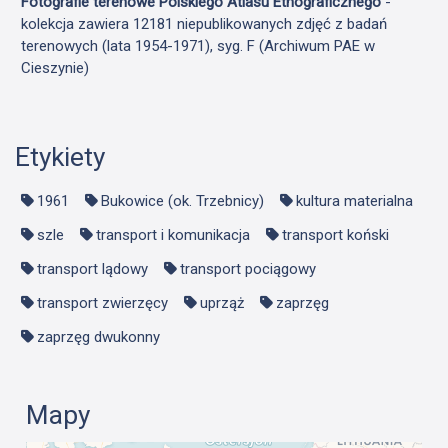
Fotografie terenowe Polskiego Atlasu Etnograficznego
-
kolekcja zawiera 12181 niepublikowanych zdjęć z badań
terenowych (lata 1954-1971), syg. F (Archiwum PAE w
Cieszynie)
Etykiety
1961
Bukowice (ok. Trzebnicy)
kultura materialna
szle
transport i komunikacja
transport koński
transport lądowy
transport pociągowy
transport zwierzęcy
uprząż
zaprzęg
zaprzęg dwukonny
Mapy