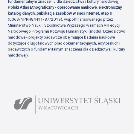
fundamentalnym znaczeniu dla dziedzictwa i kultury narodowej).
Polski Atlas Etnograficzny - opracowanie naukowe, elektroniczny
katalog danych, publikacja zasobów w sieci Internet, etap II
(0068/NPRH8/H11/87/2019), współfinansowanego przez
Ministerstwo Nauki i Szkolnictwa Wyższego w ramach VIII edycji
Narodowego Programu Rozwoju Humanistyki (moduł: Dziedzictwo
narodowe - projekty badawcze obejmujące badania naukowe
dotyczące długofalowych prac dokumentacyjnych, edytorskich i
badawczych o fundamentalnym znaczeniu dla dziedzictwa i kultury
narodowej).