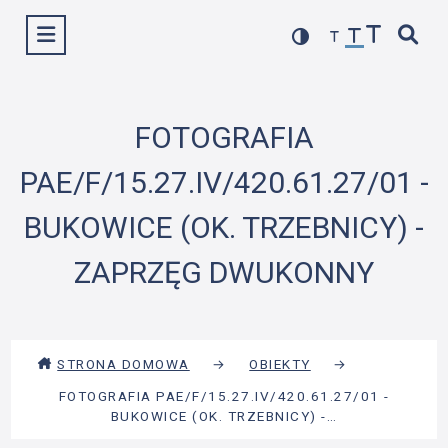
Przejdź
Wyświetl menu
do
treści
FOTOGRAFIA
PAE/F/15.27.IV/420.61.27/01 -
BUKOWICE (OK. TRZEBNICY) -
ZAPRZĘG DWUKONNY
STRONA DOMOWA
→
OBIEKTY
→
FOTOGRAFIA PAE/F/15.27.IV/420.61.27/01 -
BUKOWICE (OK. TRZEBNICY) -…