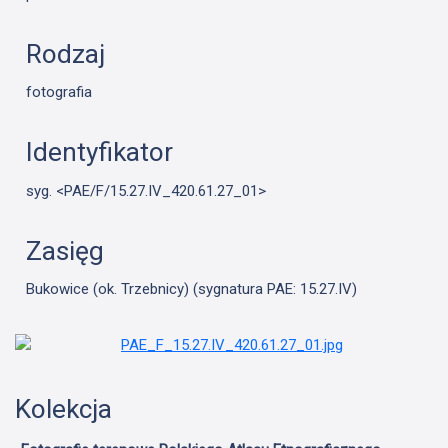
Rodzaj
fotografia
Identyfikator
syg. <PAE/F/15.27.IV_420.61.27_01>
Zasięg
Bukowice (ok. Trzebnicy) (sygnatura PAE: 15.27.IV)
Kolekcja