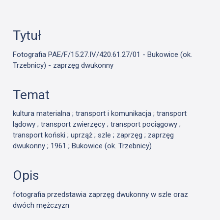
Tytuł
Fotografia PAE/F/15.27.IV/420.61.27/01 - Bukowice (ok.
Trzebnicy) - zaprzęg dwukonny
Temat
kultura materialna ; transport i komunikacja ; transport
lądowy ; transport zwierzęcy ; transport pociągowy ;
transport koński ; uprząż ; szle ; zaprzęg ; zaprzęg
dwukonny ; 1961 ; Bukowice (ok. Trzebnicy)
Opis
fotografia przedstawia zaprzęg dwukonny w szle oraz
dwóch mężczyzn