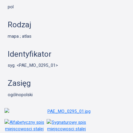
pol
Rodzaj
mapa ; atlas
Identyfikator
syg. <PAE_MO_0295_01>
Zasięg
ogólnopolski