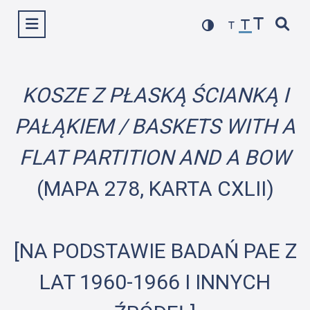
Przejdź
Wyświetl menu
do
treści
KOSZE Z PŁASKĄ ŚCIANKĄ I
PAŁĄKIEM / BASKETS WITH A
FLAT PARTITION AND A BOW
(MAPA 278, KARTA CXLII)
[NA PODSTAWIE BADAŃ PAE Z
LAT 1960-1966 I INNYCH