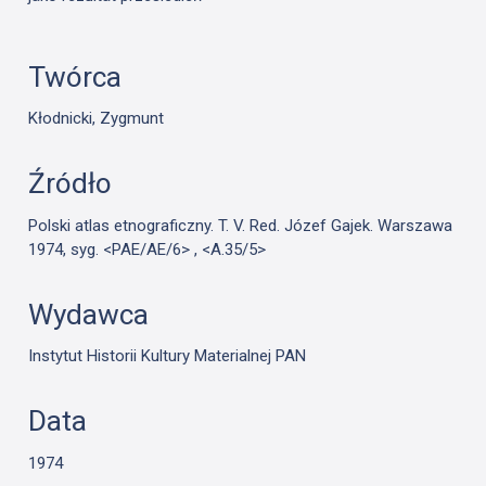
Twórca
Kłodnicki, Zygmunt
Źródło
Polski atlas etnograficzny. T. V. Red. Józef Gajek. Warszawa
1974, syg. <PAE/AE/6> , <A.35/5>
Wydawca
Instytut Historii Kultury Materialnej PAN
Data
1974