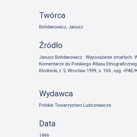
Twórca
Bohdanowicz, Janusz
Źródło
Janusz Bohdanowicz : Wyposażenie zmarłych. W 
Komentarze do Polskiego Atlasu Etnograficzne
Kłodnicki, t. 5, Wrocław 1999, s. 104 ; syg. <PA
Wydawca
Polskie Towarzystwo Ludoznawcze
Data
1999