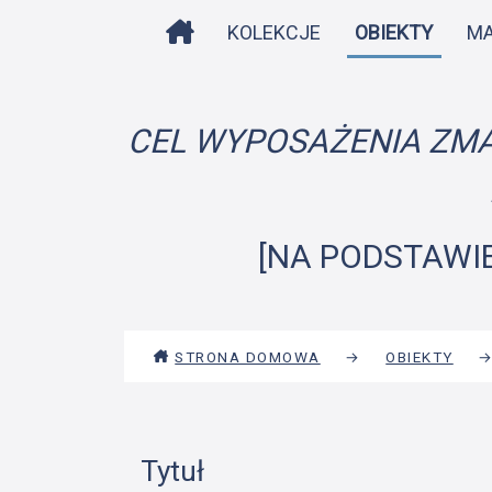
STRONA DOMOWA
KOLEKCJE
OBIEKTY
M
CEL WYPOSAŻENIA ZMA
[NA PODSTAWIE
STRONA DOMOWA
→
OBIEKTY
Tytuł