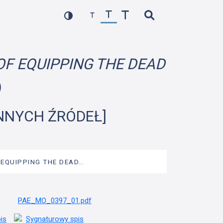
OF EQUIPPING THE DEAD
)
INNYCH ŹRÓDEŁ]
 EQUIPPING THE DEAD…