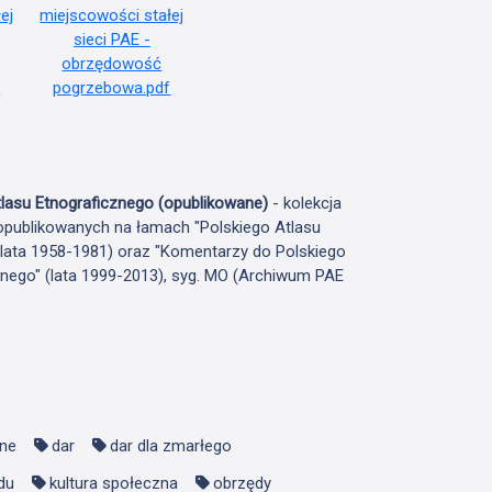
lasu Etnograficznego (opublikowane)
- kolekcja
publikowanych na łamach "Polskiego Atlasu
(lata 1958-1981) oraz "Komentarzy do Polskiego
znego" (lata 1999-2013), syg. MO (Archiwum PAE
lne
dar
dar dla zmarłego
du
kultura społeczna
obrzędy