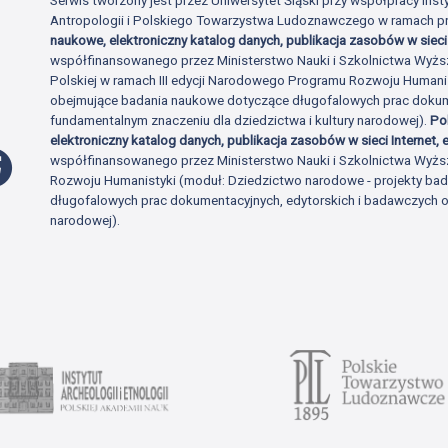
Antropologii i Polskiego Towarzystwa Ludoznawczego w ramach p
naukowe, elektroniczny katalog danych, publikacja zasobów w sieci 
współfinansowanego przez Ministerstwo Nauki i Szkolnictwa Wyżs
Polskiej w ramach III edycji Narodowego Programu Rozwoju Human
obejmujące badania naukowe dotyczące długofalowych prac dokume
fundamentalnym znaczeniu dla dziedzictwa i kultury narodowej).
Po
elektroniczny katalog danych, publikacja zasobów w sieci Internet, e
Profil Facebook
współfinansowanego przez Ministerstwo Nauki i Szkolnictwa Wyżs
Rozwoju Humanistyki (moduł: Dziedzictwo narodowe - projekty b
długofalowych prac dokumentacyjnych, edytorskich i badawczych o 
narodowej).