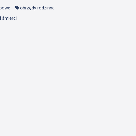
ebowe
obrzędy rodzinne
i śmierci