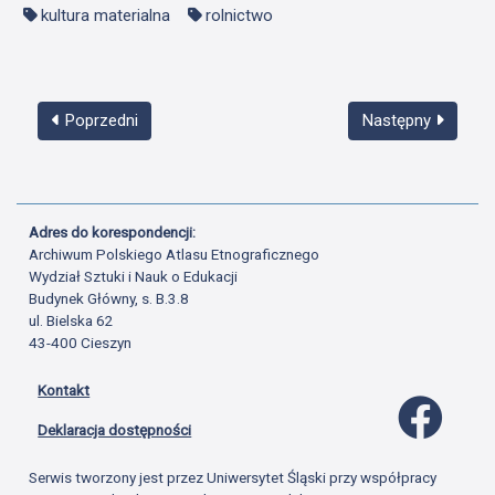
kultura materialna
rolnictwo
Poprzedni
Następny
Adres do korespondencji:
Archiwum Polskiego Atlasu Etnograficznego
Wydział Sztuki i Nauk o Edukacji
Budynek Główny, s. B.3.8
ul. Bielska 62
43-400 Cieszyn
Kontakt
Profil 
Deklaracja dostępności
Serwis tworzony jest przez Uniwersytet Śląski przy współpracy