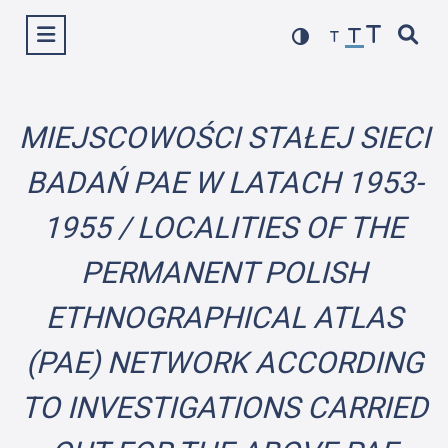
Przejdź
Wyświetl menu
do
treści
MIEJSCOWOŚCI STAŁEJ SIECI
BADAŃ PAE W LATACH 1953-
1955 / LOCALITIES OF THE
PERMANENT POLISH
ETHNOGRAPHICAL ATLAS
(PAE) NETWORK ACCORDING
TO INVESTIGATIONS CARRIED