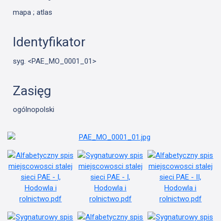
mapa ; atlas
Identyfikator
syg. <PAE_MO_0001_01>
Zasięg
ogólnopolski