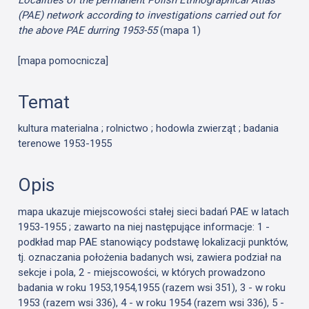
(PAE) network according to investigations carried out for
the above PAE durring 1953-55
(mapa 1)
[mapa pomocnicza]
Temat
kultura materialna ; rolnictwo ; hodowla zwierząt ; badania
terenowe 1953-1955
Opis
mapa ukazuje miejscowości stałej sieci badań PAE w latach
1953-1955 ; zawarto na niej następujące informacje: 1 -
podkład map PAE stanowiący podstawę lokalizacji punktów,
tj. oznaczania położenia badanych wsi, zawiera podział na
sekcje i pola, 2 - miejscowości, w których prowadzono
badania w roku 1953,1954,1955 (razem wsi 351), 3 - w roku
1953 (razem wsi 336), 4 - w roku 1954 (razem wsi 336), 5 -