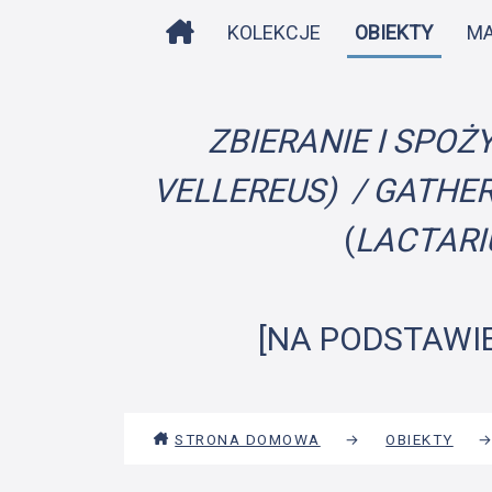
STRONA DOMOWA
KOLEKCJE
OBIEKTY
M
ZBIERANIE I SPO
VELLEREUS) / GATHER
(
LACTAR
[NA PODSTAWIE
STRONA DOMOWA
→
OBIEKTY