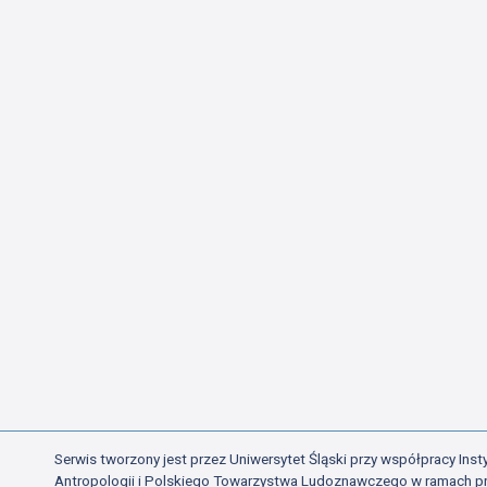
Serwis tworzony jest przez Uniwersytet Śląski przy współpracy Insty
Antropologii i Polskiego Towarzystwa Ludoznawczego w ramach p