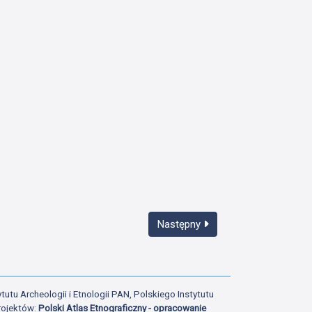
Następny
tutu Archeologii i Etnologii PAN, Polskiego Instytutu
rojektów:
Polski Atlas Etnograficzny - opracowanie