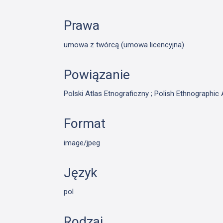
Prawa
umowa z twórcą (umowa licencyjna)
Powiązanie
Polski Atlas Etnograficzny ; Polish Ethnographic 
Format
image/jpeg
Język
pol
Rodzaj