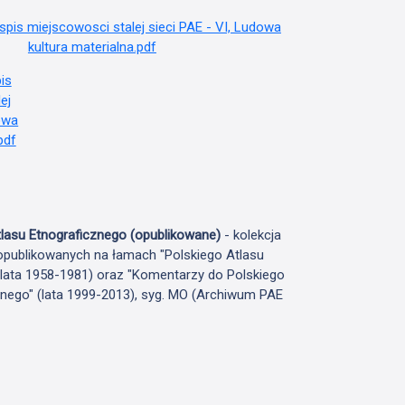
lasu Etnograficznego (opublikowane)
- kolekcja
publikowanych na łamach "Polskiego Atlasu
(lata 1958-1981) oraz "Komentarzy do Polskiego
znego" (lata 1999-2013), syg. MO (Archiwum PAE