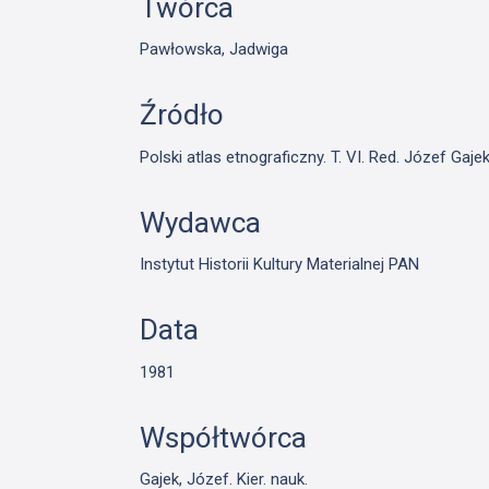
Twórca
Pawłowska, Jadwiga
Źródło
Polski atlas etnograficzny. T. VI. Red. Józef Ga
Wydawca
Instytut Historii Kultury Materialnej PAN
Data
1981
Współtwórca
Gajek, Józef. Kier. nauk.