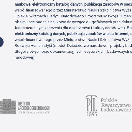
naukowe, elektroniczny katalog danych, publikacja zasobów w sieci 
współfinansowanego przez Ministerstwo Nauki i Szkolnictwa Wyżs
Polskiej w ramach III edycji Narodowego Programu Rozwoju Human
obejmujące badania naukowe dotyczące długofalowych prac dokume
fundamentalnym znaczeniu dla dziedzictwa i kultury narodowej).
Po
elektroniczny katalog danych, publikacja zasobów w sieci Internet, e
Profil Facebook
współfinansowanego przez Ministerstwo Nauki i Szkolnictwa Wyżs
Rozwoju Humanistyki (moduł: Dziedzictwo narodowe - projekty b
długofalowych prac dokumentacyjnych, edytorskich i badawczych o 
narodowej).